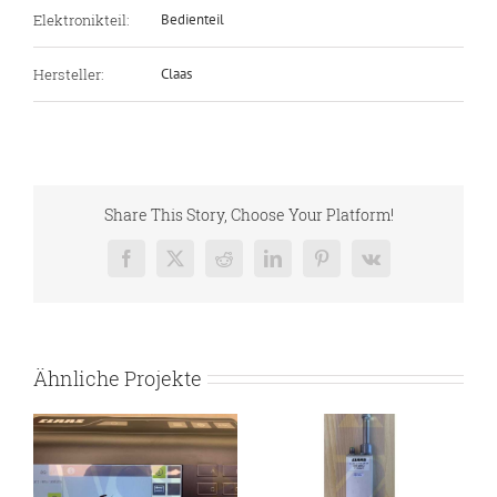
Elektronikteil:
Bedienteil
Hersteller:
Claas
Share This Story, Choose Your Platform!
Facebook
X
Reddit
LinkedIn
Pinterest
Vk
Ähnliche Projekte