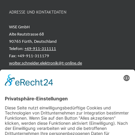
ADRESSE UND KONTAKTDATEN
WSE GmbH
Alte Reutstrasse 68
90765 Fürth, Deutschland
Telefon:
+49-911-311111
Fax: +49-911-311179
wolter.schneider.elektronik@t-online.de
INFORMATIONEN
Test & Reparatur
Hersteller
Fehlerliste