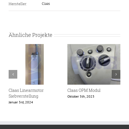
Hersteller:
Claas
Ähnliche Projekte
Claas Linearmotor
Claas OPM Modul
C
Siebverstellung
Oktober 5th, 2023
M
Januar 3rd, 2024