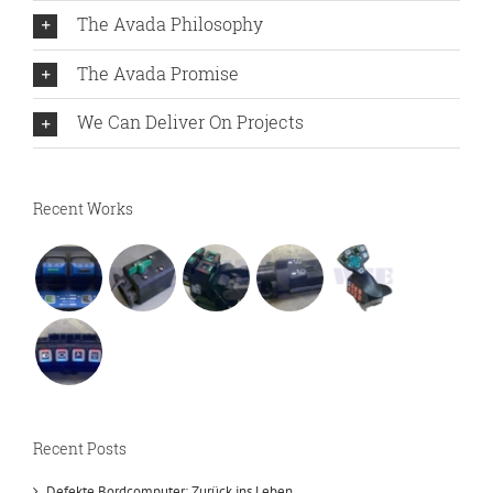
The Avada Philosophy
The Avada Promise
We Can Deliver On Projects
Recent Works
Recent Posts
Defekte Bordcomputer: Zurück ins Leben