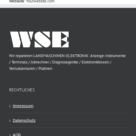
Webseite:
Yourwebsite.com
Wir reparieren LANDMASCHINEN-ELEKTRONIK: Anzeige-Instrumente
/ Terminals / Jobrechner / Diagnosegeräte / Elektronikboxen /
Verlustsensoren / Platinen
RECHTLICHES
Impressum
Datenschutz
AGB