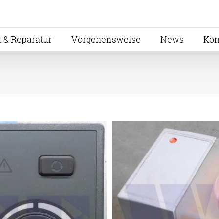
t & Reparatur
Vorgehensweise
News
Kon