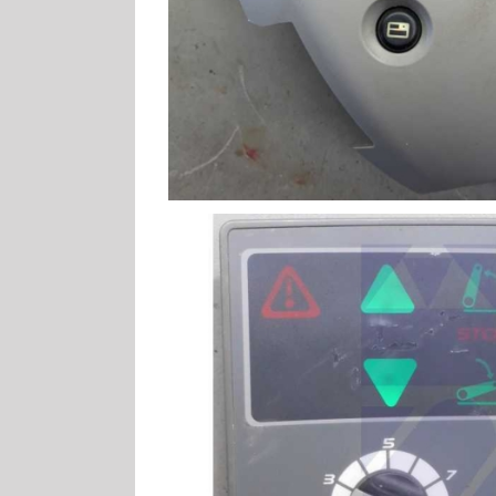
Claas Arion Bed
Claas