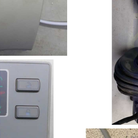
ienhebel