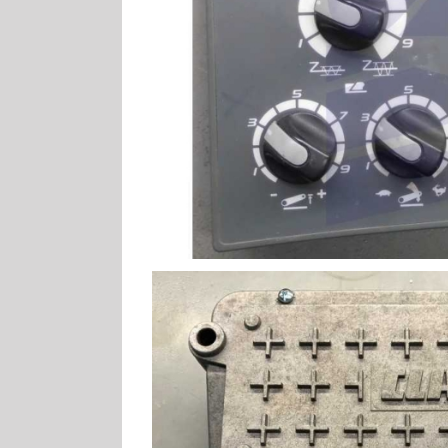
Claas Lexion 400 Evolu
Claas