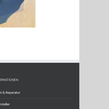
ORMATIONEN
st & Reparatur
steller