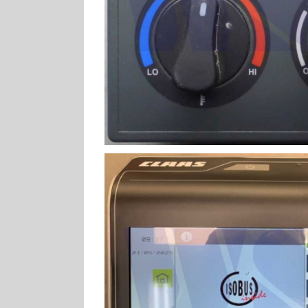
Claas Siliermitt
Claas