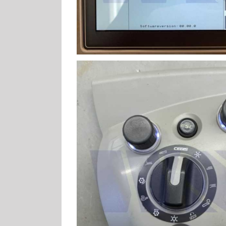
Claas Linearmotor Si
Claas