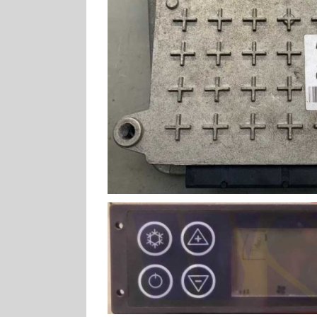
Claas Control M
Claas