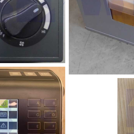
el Pumpe