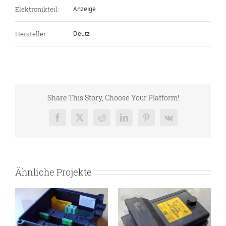
Elektronikteil:
Anzeige
Hersteller:
Deutz
Share This Story, Choose Your Platform!
Facebook
X
Reddit
LinkedIn
Pinterest
Vk
Ähnliche Projekte