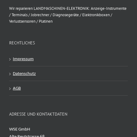
Wir reparieren LANDMASCHINEN-ELEKTRONIK: Anzeige-Instrumente
/ Terminals / Jobrechner / Diagnosegeräte / Elektronikboxen /
Verlustsensoren / Platinen
RECHTLICHES
Impressum
Datenschutz
AGB
ADRESSE UND KONTAKTDATEN
WSE GmbH
Alte Reutstrasse 68