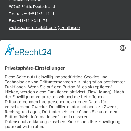
90765 Fürth, Deutschland
Telefon:
+49-911-311111
Fax: +49-911-311179
wolter.schneider.elektronik@t-online.de
INFORMATIONEN
Test & Reparatur
Hersteller
Fehlerliste
Impressum
Datenschutzerklärung