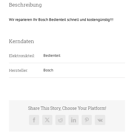
Beschreibung
Wir reparieren Ihr Bosch Bedienteil schnell und kostengünstig!!!
Kerndaten
Elektronikteil:
Bedienteil
Hersteller:
Bosch
Share This Story, Choose Your Platform!
Facebook
X
Reddit
LinkedIn
Pinterest
Vk