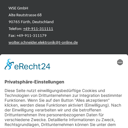
WSE GmbH
Alte Reutstrasse 68
90765 Fürth, Deutschland
Telefon:
+49-911-311111
Fax: +49-911-311179
wolter.schneider.elektronik@t-online.de
INFORMATIONEN
Test & Reparatur
Hersteller
Fehlerliste
Impressum