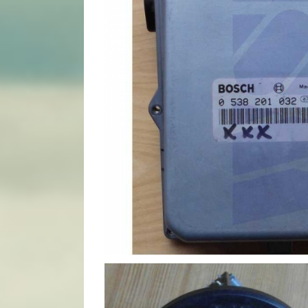
40)
Bosch Bedie
Bosch