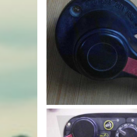
Bosch Bedie
Bosch
edienteil
Bosch Bedie
Bosch