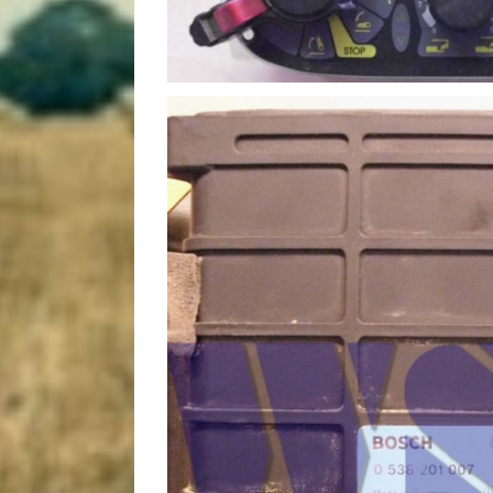
Bosch Getrie
Bosch
02-13)