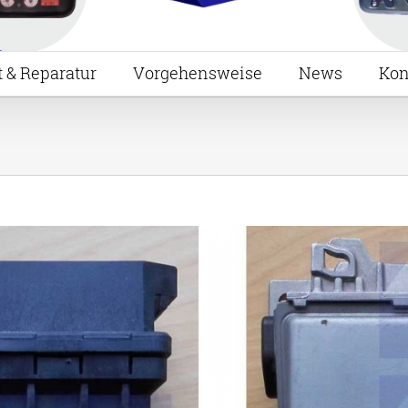
t & Reparatur
Vorgehensweise
News
Kon