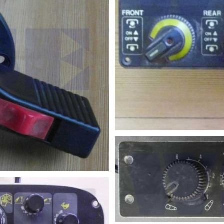
nteil
nteil