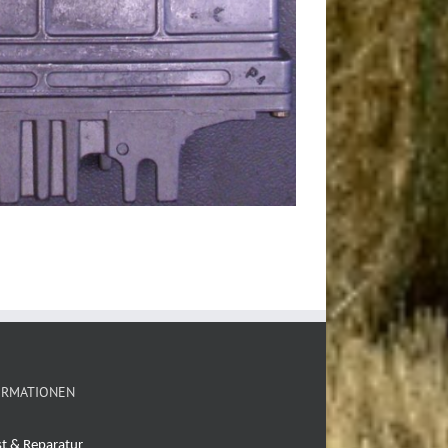
ORMATIONEN
st & Reparatur