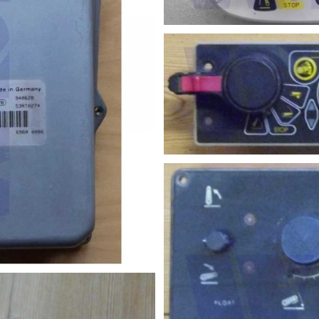
nteil