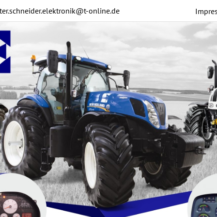
ter.schneider.elektronik@t-online.de
Impre