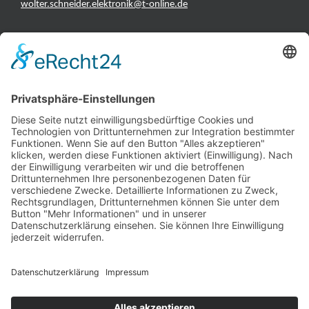
wolter.schneider.elektronik@t-online.de
INFORMATIONEN
Test & Reparatur
Hersteller
Fehlerliste
Impressum
Datenschutzerklärung
AGB