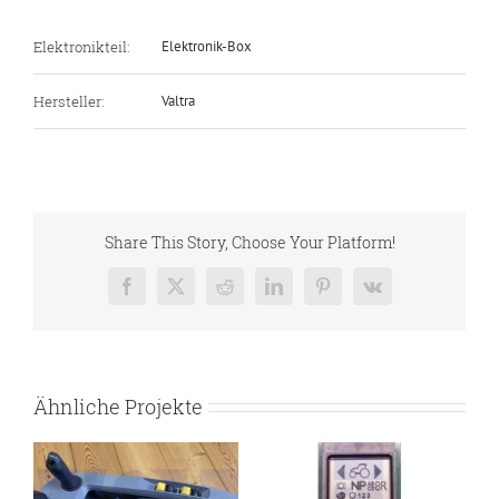
Elektronikteil:
Elektronik-Box
Hersteller:
Valtra
Share This Story, Choose Your Platform!
Facebook
X
Reddit
LinkedIn
Pinterest
Vk
Ähnliche Projekte