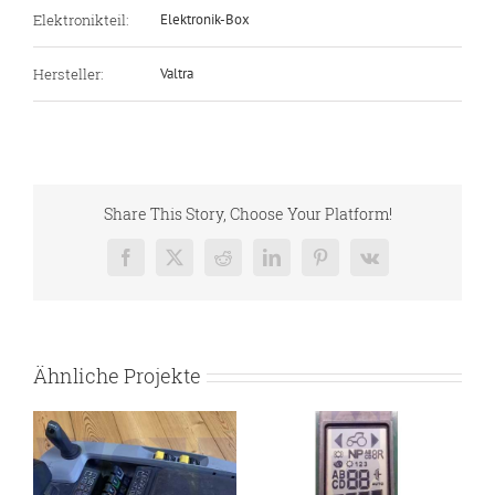
Elektronikteil:
Elektronik-Box
Hersteller:
Valtra
Share This Story, Choose Your Platform!
Facebook
X
Reddit
LinkedIn
Pinterest
Vk
Ähnliche Projekte