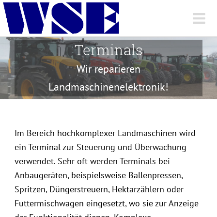
Skip
to
content
Terminals
Wir reparieren
Landmaschinenelektronik!
Im Bereich hochkomplexer Landmaschinen wird
ein Terminal zur Steuerung und Überwachung
verwendet. Sehr oft werden Terminals bei
Anbaugeräten, beispielsweise Ballenpressen,
Spritzen, Düngerstreuern, Hektarzählern oder
Futtermischwagen eingesetzt, wo sie zur Anzeige