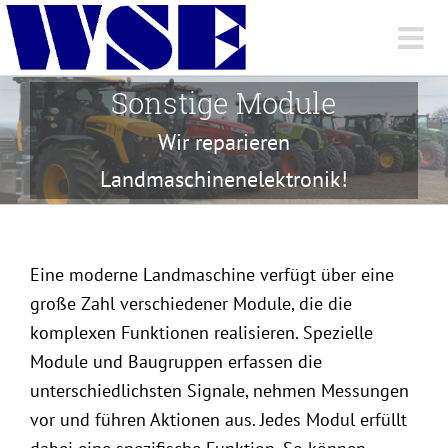
Skip
to
content
Sonstige Module
Wir reparieren
Landmaschinenelektronik!
Eine moderne Landmaschine verfügt über eine
große Zahl verschiedener Module, die die
komplexen Funktionen realisieren. Spezielle
Module und Baugruppen erfassen die
unterschiedlichsten Signale, nehmen Messungen
vor und führen Aktionen aus. Jedes Modul erfüllt