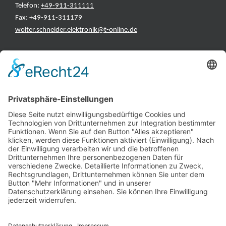
Telefon:
+49-911-311111
Fax: +49-911-311179
wolter.schneider.elektronik@t-online.de
INFORMATIONEN
Test & Reparatur
Hersteller
Fehlerliste
Impressum
Datenschutzerklärung
AGB