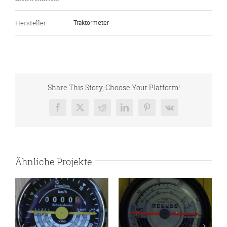
Hersteller:
Traktormeter
Share This Story, Choose Your Platform!
Facebook
X
Reddit
LinkedIn
Pinterest
Vk
Ähnliche Projekte