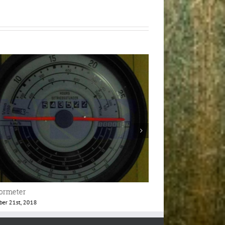
tormeter VDO
Traktormeter VDO
d, 2018
Juli 15th, 2019