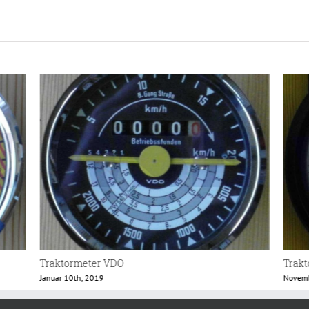
Traktormeter
Trak
November 21st, 2018
Mai 3r