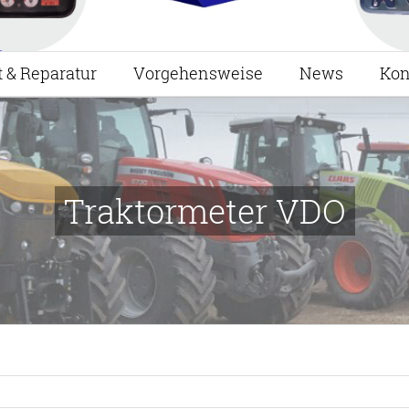
t & Reparatur
Vorgehensweise
News
Kon
Traktormeter VDO