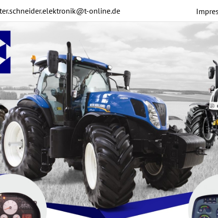
ter.schneider.elektronik@t-online.de
Impre