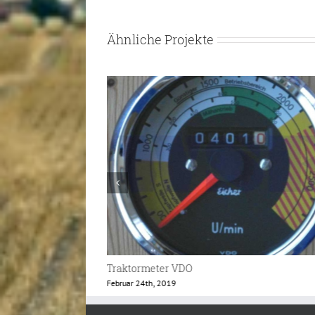
Ähnliche Projekte
Traktormeter VDO
Januar 10th, 2019