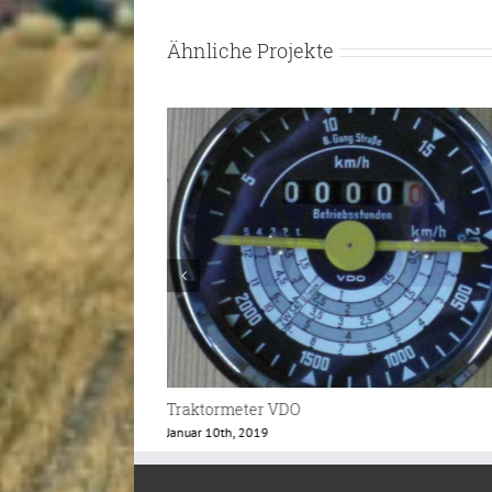
Ähnliche Projekte
Traktormeter
November 21st, 2018