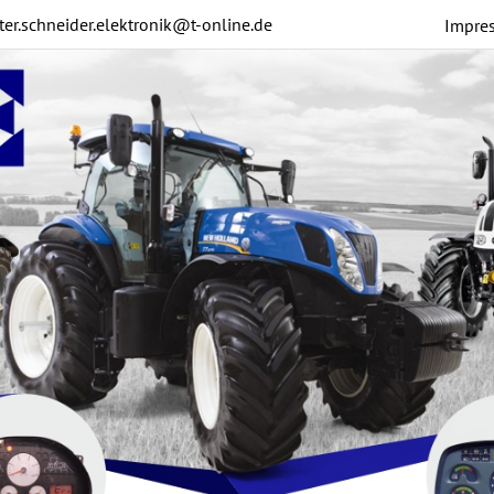
ter.schneider.elektronik@t-online.de
Impre