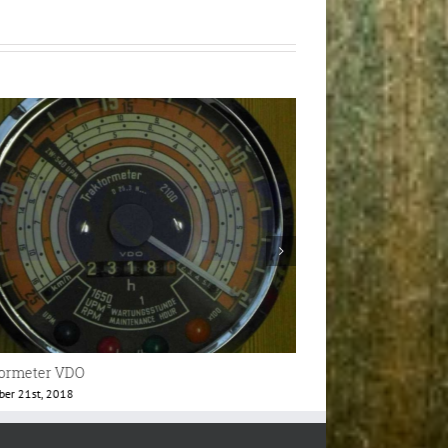
tormeter VDO
Traktormeter VDO
d, 2018
Februar 24th, 2019