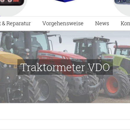
t & Reparatur
Vorgehensweise
News
Kon
Traktormeter VDO