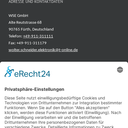
ADRESSE UND KONTAKTDATEN
WSE GmbH
Alte Reutstrasse 68
90765 Fürth, Deutschland
Telefon:
+49-911-311111
Fax: +49-911-311179
wolter.schneider.elektronik@t-online.de
INFORMATIONEN
Test & Reparatur
Hersteller
Fehlerliste
Impressum