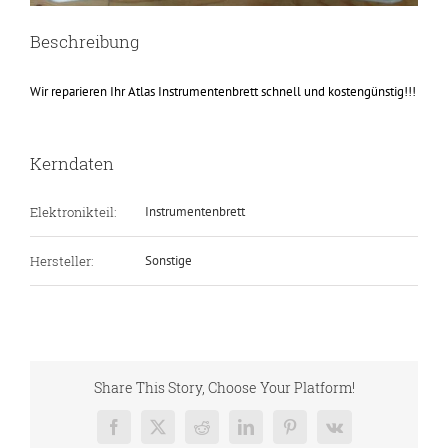
Beschreibung
Wir reparieren Ihr Atlas Instrumentenbrett schnell und kostengünstig!!!
Kerndaten
Elektronikteil:
Instrumentenbrett
Hersteller:
Sonstige
Share This Story, Choose Your Platform!
Facebook
X
Reddit
LinkedIn
Pinterest
Vk