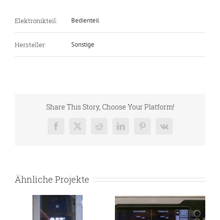
Elektronikteil:
Bedienteil
Hersteller:
Sonstige
Share This Story, Choose Your Platform!
Facebook
X
Reddit
LinkedIn
Pinterest
Vk
Ähnliche Projekte