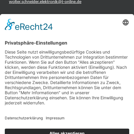
wolter.schneider.elektronik@t-online.de
INFORMATIONEN
Test & Reparatur
Hersteller
Fehlerliste
Impressum
Datenschutzerklärung
AGB