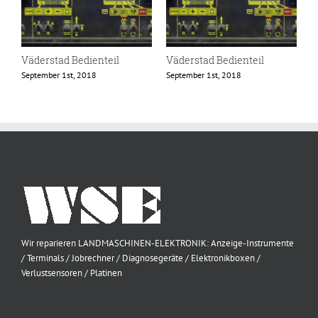
Väderstad Bedienteil
Väderstad Bedienteil
September 1st, 2018
September 1st, 2018
Wir reparieren LANDMASCHINEN-ELEKTRONIK: Anzeige-Instrumente
/ Terminals / Jobrechner / Diagnosegeräte / Elektronikboxen /
Verlustsensoren / Platinen