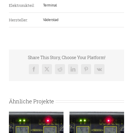
Elektronikteil:
Terminal
Hersteller:
Väderstad
Share This Story, Choose Your Platform!
Facebook
X
Reddit
LinkedIn
Pinterest
Vk
Ähnliche Projekte