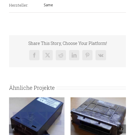
Hersteller:
Same
Share This Story, Choose Your Platform!
Facebook
X
Reddit
LinkedIn
Pinterest
Vk
Ähnliche Projekte