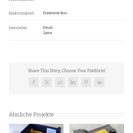
Elektronikteil:
Elektronik-Box
Hersteller:
Deutz
Same
Share This Story, Choose Your Platform!
Facebook
X
Reddit
LinkedIn
Pinterest
Vk
Ähnliche Projekte