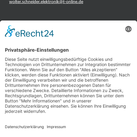
wolter.schneider.elektronik@t-online.de
INFORMATIONEN
Test & Reparatur
Hersteller
Fehlerliste
Impressum
Datenschutzerklärung
AGB