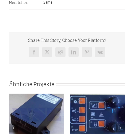
Hersteller:
Same
Share This Story, Choose Your Platform!
Facebook
X
Reddit
LinkedIn
Pinterest
Vk
Ähnliche Projekte