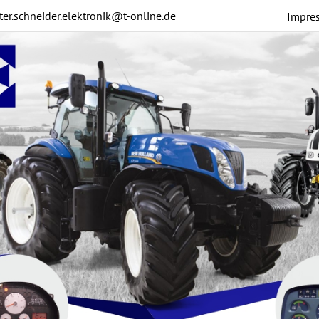
ter.schneider.elektronik@t-online.de
Impre