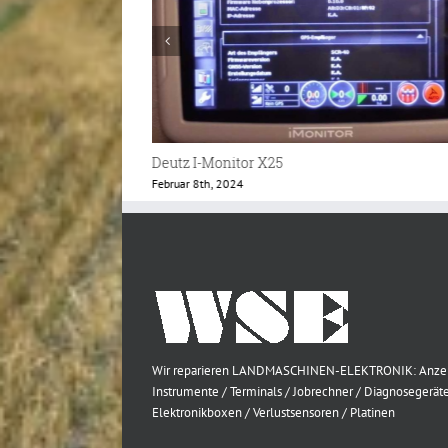
Deutz CCP2 Lastschaltgerät
Dezember 7th, 2023
Wir reparieren LANDMASCHINEN-ELEKTRONIK: Anze
Instrumente / Terminals / Jobrechner / Diagnosegeräte
Elektronikboxen / Verlustsensoren / Platinen