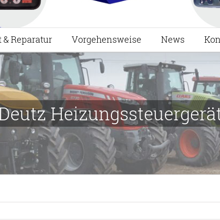
t & Reparatur
Vorgehensweise
News
Kon
Deutz Heizungssteuergerä