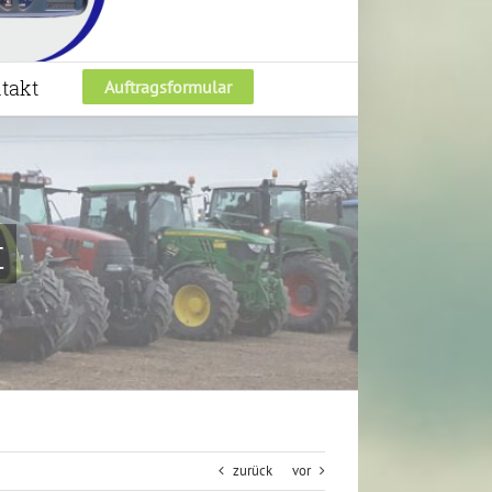
takt
Auftragsformular
t
zurück
vor