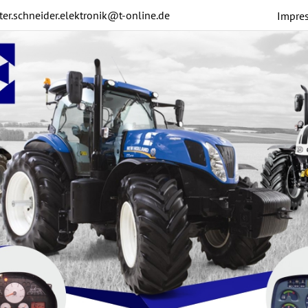
ter.schneider.elektronik@t-online.de
Impre