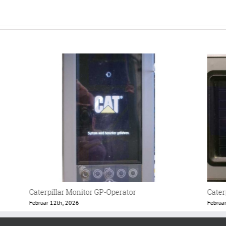
Caterpillar Lader 438 Terminal
Eschl
Februar 12th, 2026
Februa