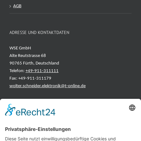
AGB
ADRESSE UND KONTAKTDATEN
WSE GmbH
Alte Reutstrasse 68
90765 Fürth, Deutschland
Telefon:
+49-911-311111
Fax: +49-911-311179
wolter.schneider.elektronik@t-online.de
INFORMATIONEN
Test & Reparatur
Hersteller