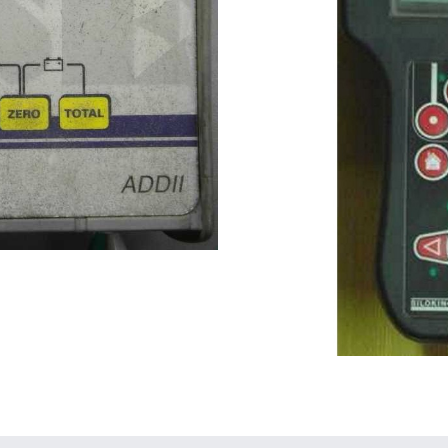
enteil