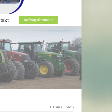
takt
Auftragsformular
zurück
vor