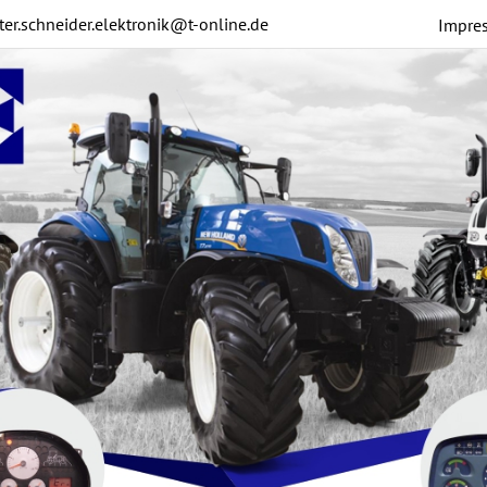
ter.schneider.elektronik@t-online.de
Impre