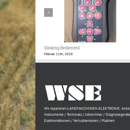
Siloking Pro Bedienteil
März 26th, 2018
Wir reparieren LANDMASCHINEN-ELEKTRONIK: Anze
Instrumente / Terminals / Jobrechner / Diagnosegeräte
Elektronikboxen / Verlustsensoren / Platinen