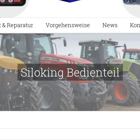
t & Reparatur
Vorgehensweise
News
Kon
Siloking Bedienteil