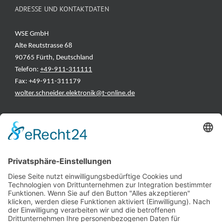
ADRESSE UND KONTAKTDATEN
WSE GmbH
Alte Reutstrasse 68
90765 Fürth, Deutschland
Telefon:
+49-911-311111
Fax: +49-911-311179
wolter.schneider.elektronik@t-online.de
INFORMATIONEN
Test & Reparatur
Hersteller
Fehlerliste