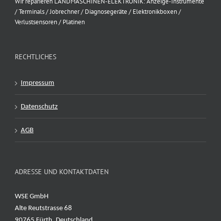
Wir reparieren LANDMASCHINEN-ELEKTRONIK: Anzeige-Instrumente
/ Terminals / Jobrechner / Diagnosegeräte / Elektronikboxen /
Verlustsensoren / Platinen
RECHTLICHES
Impressum
Datenschutz
AGB
ADRESSE UND KONTAKTDATEN
WSE GmbH
Alte Reutstrasse 68
90765 Fürth, Deutschland