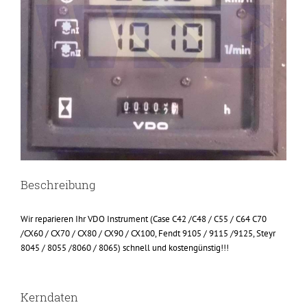
Beschreibung
Wir reparieren Ihr VDO Instrument (Case C42 /C48 / C55 / C64 C70
/CX60 / CX70 / CX80 / CX90 / CX100, Fendt 9105 / 9115 /9125, Steyr
8045 / 8055 /8060 / 8065) schnell und kostengünstig!!!
Kerndaten