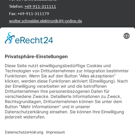
Telefon:
+49-911-311111
Fax: +49-911-311179
wolter.schneider.elektronik@t-online.de
INFORMATIONEN
Test & Reparatur
Hersteller
Fehlerliste
Impressum
Datenschutzerklärung
AGB