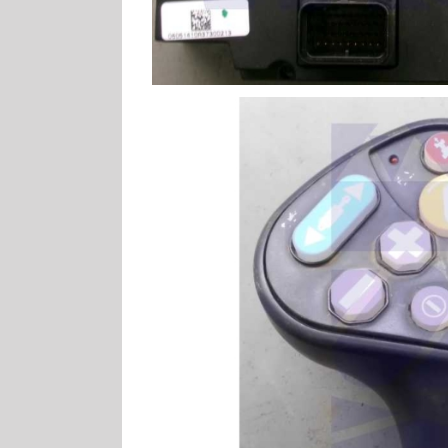
CNH
CNH Bedien
CNH