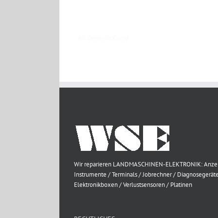
CNH ZF SGR
CNH
Wir reparieren LANDMASCHINEN-ELEKTRONIK: Anze
Instrumente / Terminals / Jobrechner / Diagnosegeräte
Elektronikboxen / Verlustsensoren / Platinen
RECHTLICHES