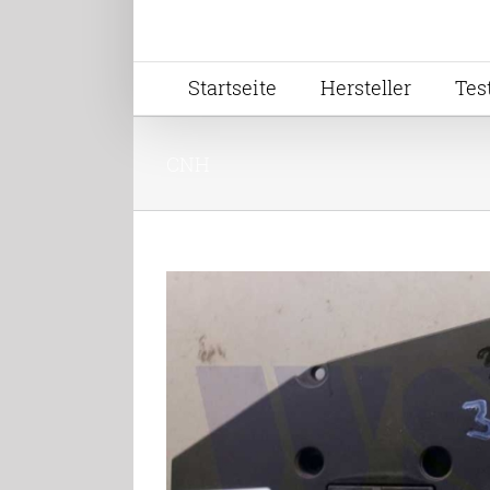
Startseite
Hersteller
Tes
CNH
Case WX125 Mobilb