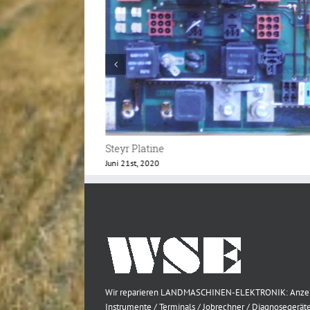
rett
Steyr Platine
Juni 21st, 2020
Wir reparieren LANDMASCHINEN-ELEKTRONIK: Anze
Instrumente / Terminals / Jobrechner / Diagnosegeräte