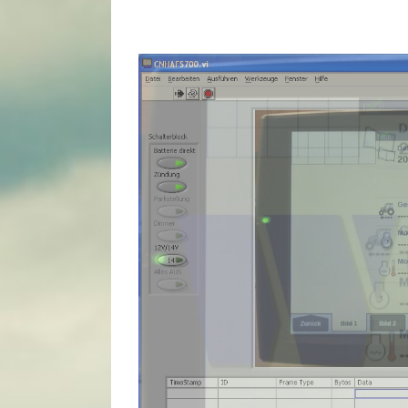
View
Larger
Image