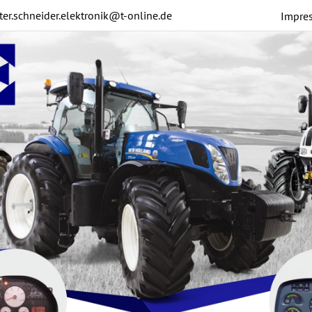
ter.schneider.elektronik@t-online.de
Impre