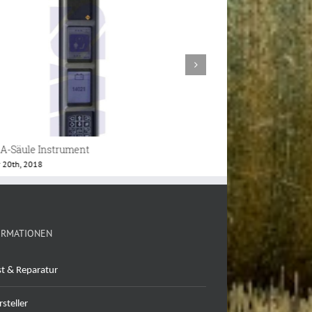
 A-Säule Instrument
VDO Instrument
r 20th, 2018
Februar 13th, 2021
ORMATIONEN
st & Reparatur
steller