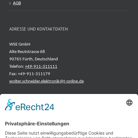
AGB
ADRESSE UND KONTAKTDATEN
WSE GmbH
Alte Reutstrasse 68
90765 Fürth, Deutschland
Telefon:
+49-911-311111
Fax: +49-911-311179
wolter.schneider.elektronik@t-online.de
INFORMATIONEN
Test & Reparatur
Hersteller