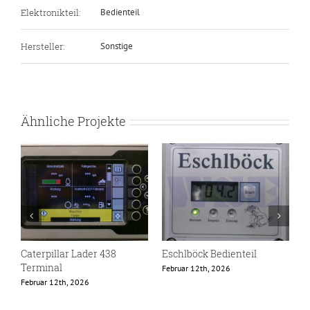
Elektronikteil:
Bedienteil
Hersteller:
Sonstige
Ähnliche Projekte
Caterpillar Lader 438
Eschlböck Bedienteil
S
Terminal
B
Februar 12th, 2026
Februar 12th, 2026
J