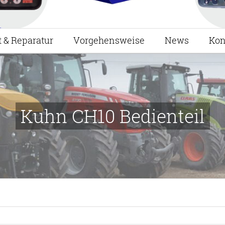
t & Reparatur
Vorgehensweise
News
Kon
Kuhn CH10 Bedienteil