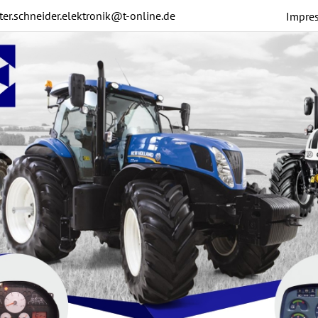
ter.schneider.elektronik@t-online.de
Impre