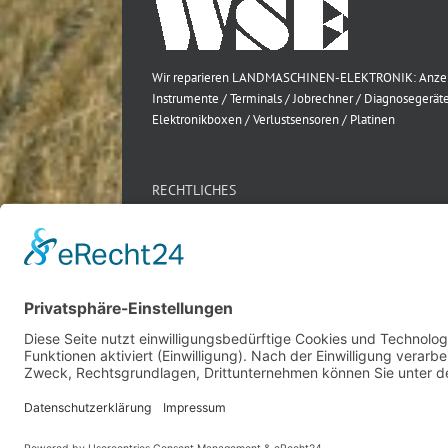
Wir reparieren LANDMASCHINEN-ELEKTRONIK: Anze
Instrumente / Terminals / Jobrechner / Diagnosegeräte
Elektronikboxen / Verlustsensoren / Platinen
RECHTLICHES
Impressum
Datenschutz
AGB