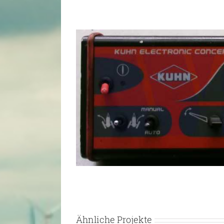
View
Larger
Image
Ähnliche Projekte