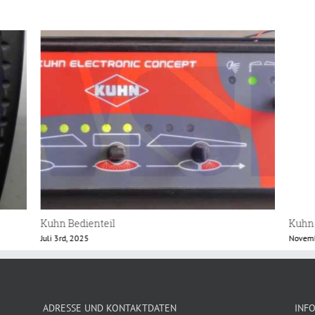
Kuhn AT-10 Bedienteil
Kuhn 
November 17th, 2024
Januar
ADRESSE UND KONTAKTDATEN
INF