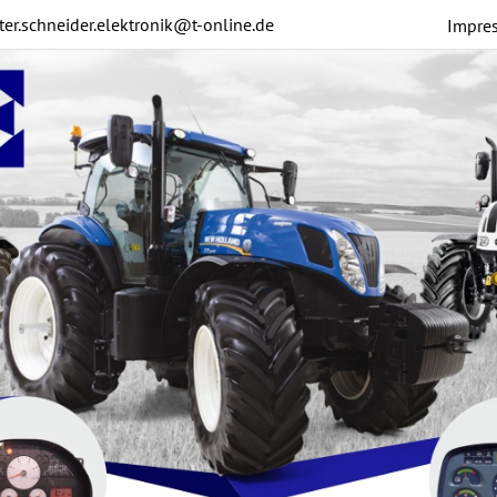
ter.schneider.elektronik@t-online.de
Impre