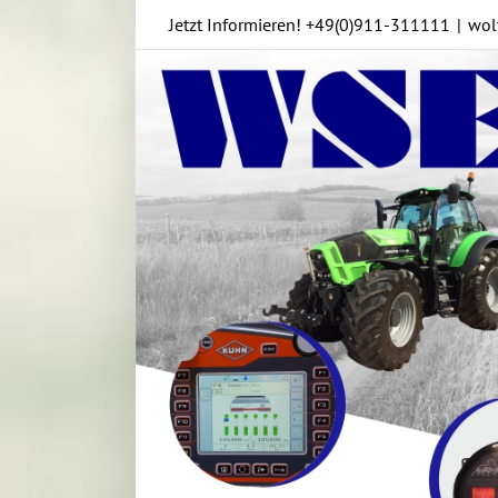
Skip
Jetzt Informieren!
+49(0)911-311111
|
wol
to
content