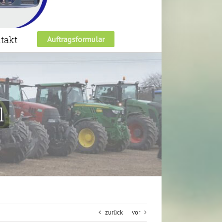
takt
Auftragsformular
l
zurück
vor