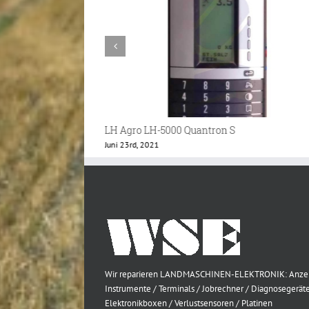
LH Agro LH-1200 Valmet Bedienteil
Mai 11th, 2021
Wir reparieren LANDMASCHINEN-ELEKTRONIK: Anze
Instrumente / Terminals / Jobrechner / Diagnosegeräte
Elektronikboxen / Verlustsensoren / Platinen