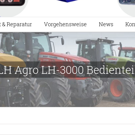
t & Reparatur
Vorgehensweise
News
Kon
LH Agro LH-3000 Bedientei