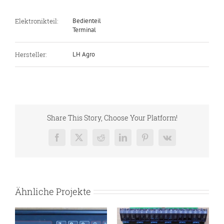
Elektronikteil:
Bedienteil
Terminal
Hersteller:
LH Agro
Share This Story, Choose Your Platform!
Facebook
X
Reddit
LinkedIn
Pinterest
Vk
Ähnliche Projekte