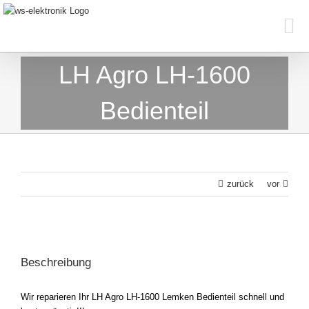
Skip
to
content
LH Agro LH-1600
Bedienteil
zurück
vor
View
Larger
Beschreibung
Image
Wir reparieren Ihr LH Agro LH-1600 Lemken Bedienteil schnell und