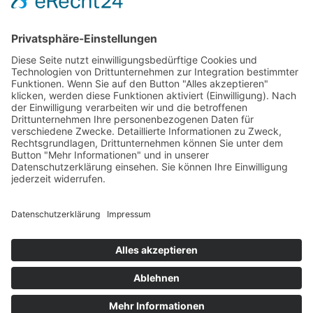
Test & Reparatur
Hersteller
Fehlerliste
Impressum
Datenschutzerklärung
AGB
© Copyright
2026 | Powered by
Internetagentur Nürnberg
| All Rights