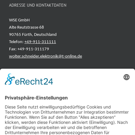
ADRESSE UND KONTAKTDATEN
WSE GmbH
Alte Reutstrasse 68
90765 Fürth, Deutschland
Telefon:
+49-911-311111
Fax: +49-911-311179
wolter.schneider.elektronik@t-online.de
INFORMATIONEN
Test & Reparatur
Hersteller
Fehlerliste