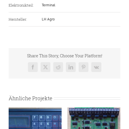
Elektronikteil:
Terminal
Hersteller:
LH Agro
Share This Story, Choose Your Platform!
Facebook
X
Reddit
LinkedIn
Pinterest
Vk
Ähnliche Projekte