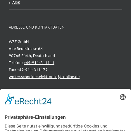
AGB
ADRESSE UND KONTAKTDATEN
WSE GmbH
Alte Reutstrasse 68
90765 Fürth, Deutschland
Telefon:
+49-911-311111
Fax: +49-911-311179
wolter.schneider.elektronik@t-online.de
INFORMATIONEN
Test & Reparatur
Hersteller