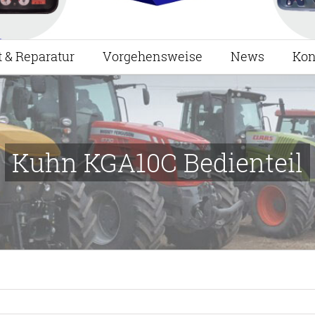
t & Reparatur
Vorgehensweise
News
Kon
Kuhn KGA10C Bedienteil