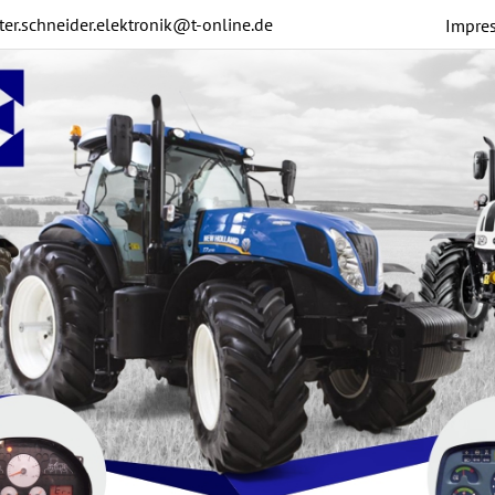
ter.schneider.elektronik@t-online.de
Impre