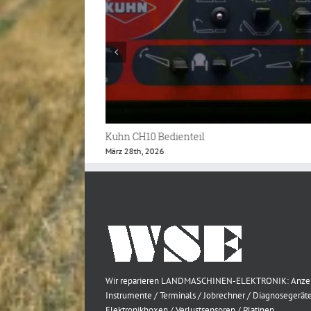
Kuhn T75 Terminal
September 18th, 2025
Wir reparieren LANDMASCHINEN-ELEKTRONIK: Anze
Instrumente / Terminals / Jobrechner / Diagnosegeräte
Elektronikboxen / Verlustsensoren / Platinen