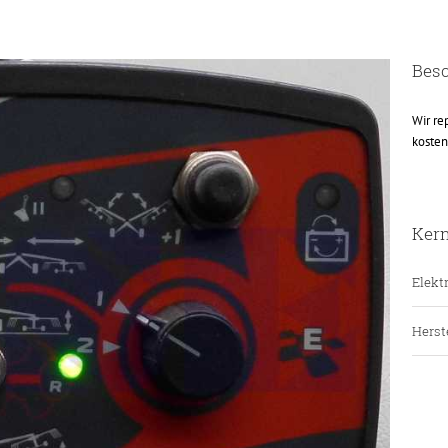
Bes
Wir re
kosten
Ker
Elektr
Herste