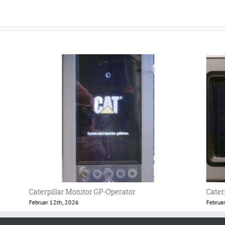
Caterpillar Lader 438 Terminal
Eschl
Februar 12th, 2026
Februa