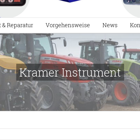
t & Reparatur
Vorgehensweise
News
Kon
Kramer Instrument