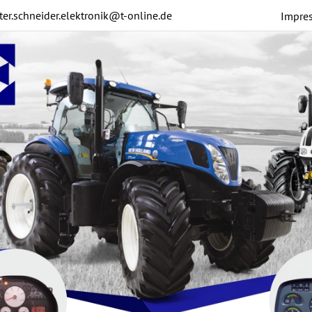
ter.schneider.elektronik@t-online.de
Impre