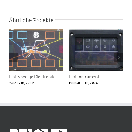
Ähnliche Projekte
Fiat Anzeige Elektronik
Fiat Instrument
F
März 17th, 2019
Februar 11th, 2020
J