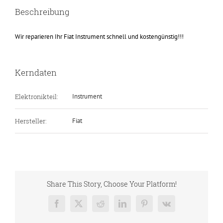
Beschreibung
Wir reparieren Ihr Fiat Instrument schnell und kostengünstig!!!
Kerndaten
Elektronikteil:
Instrument
Hersteller:
Fiat
Share This Story, Choose Your Platform!
Facebook
X
Reddit
LinkedIn
Pinterest
Vk