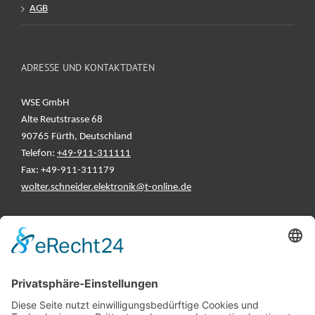
AGB
ADRESSE UND KONTAKTDATEN
WSE GmbH
Alte Reutstrasse 68
90765 Fürth, Deutschland
Telefon:
+49-911-311111
Fax: +49-911-311179
wolter.schneider.elektronik@t-online.de
INFORMATIONEN
Test & Reparatur
Hersteller