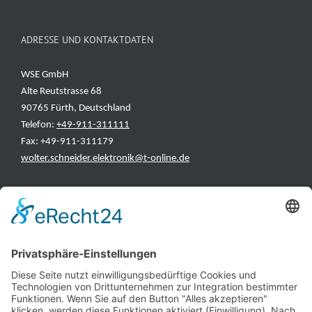
ADRESSE UND KONTAKTDATEN
WSE GmbH
Alte Reutstrasse 68
90765 Fürth, Deutschland
Telefon:
+49-911-311111
Fax: +49-911-311179
wolter.schneider.elektronik@t-online.de
INFORMATIONEN
Test & Reparatur
Hersteller