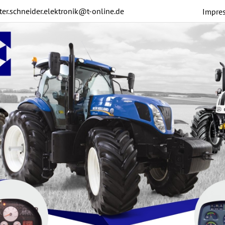
ter.schneider.elektronik@t-online.de
Impre