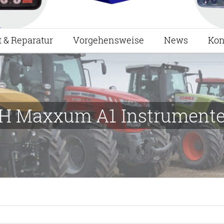
t & Reparatur
Vorgehensweise
News
Kon
IH Maxxum A1 Instrumente