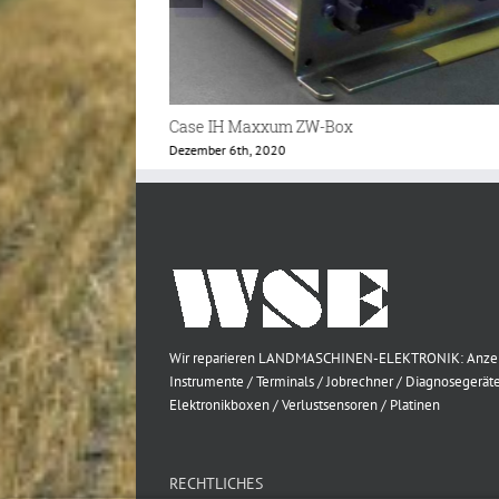
Case IH Maxxum MX Instrumentenbrett
Januar 9th, 2018
Wir reparieren LANDMASCHINEN-ELEKTRONIK: Anze
Instrumente / Terminals / Jobrechner / Diagnosegeräte
Elektronikboxen / Verlustsensoren / Platinen
RECHTLICHES