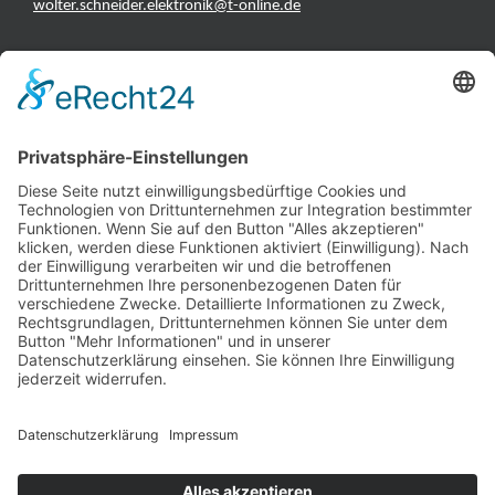
wolter.schneider.elektronik@t-online.de
INFORMATIONEN
Test & Reparatur
Hersteller
Fehlerliste
Impressum
Datenschutzerklärung
AGB