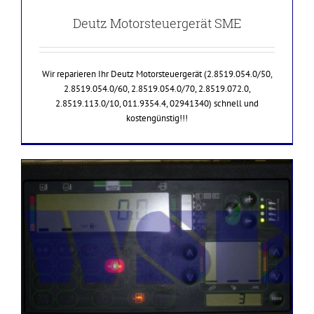
Deutz Motorsteuergerät SME
Wir reparieren Ihr Deutz Motorsteuergerät (2.8519.054.0/50,
2.8519.054.0/60, 2.8519.054.0/70, 2.8519.072.0,
2.8519.113.0/10, 011.9354.4, 02941340) schnell und
kostengünstig!!!