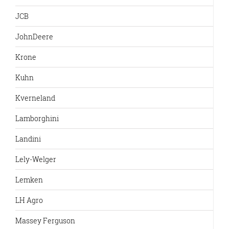
JCB
JohnDeere
Krone
Kuhn
Kverneland
Lamborghini
Landini
Lely-Welger
Lemken
LH Agro
Massey Ferguson