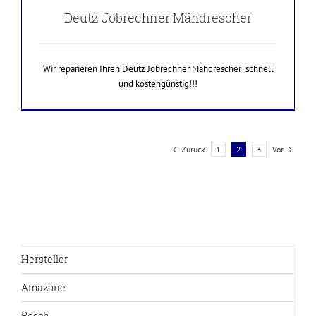
Deutz Jobrechner Mähdrescher
Wir reparieren Ihren Deutz Jobrechner Mähdrescher schnell
und kostengünstig!!!
Zurück
Vor
1
2
3
Hersteller
Amazone
Bosch