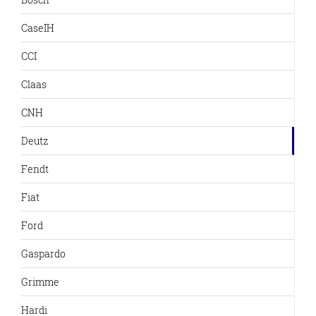
CaseIH
CCI
Claas
CNH
Deutz
Fendt
Fiat
Ford
Gaspardo
Grimme
Hardi