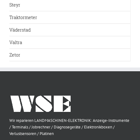
Steyr
Traktormeter
Väderstad
Valtra
Zetor
Wir reparieren LANDMASCHINEN-ELEKTRONIK: Anzeige-Instrumente
/ Terminals / Jobrechner / Diagnosegeräte / Elektronikboxen /
Verlustsensoren / Platinen