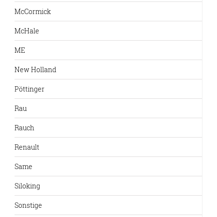
McCormick
McHale
ME
New Holland
Pöttinger
Rau
Rauch
Renault
Same
Siloking
Sonstige