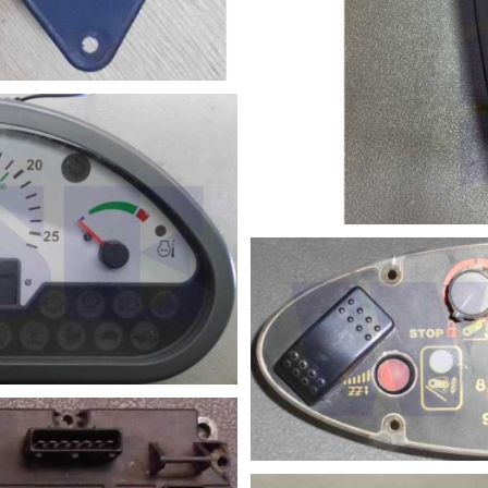
nteil