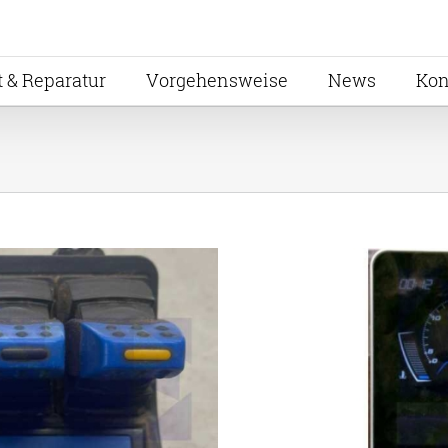
t & Reparatur
Vorgehensweise
News
Kon