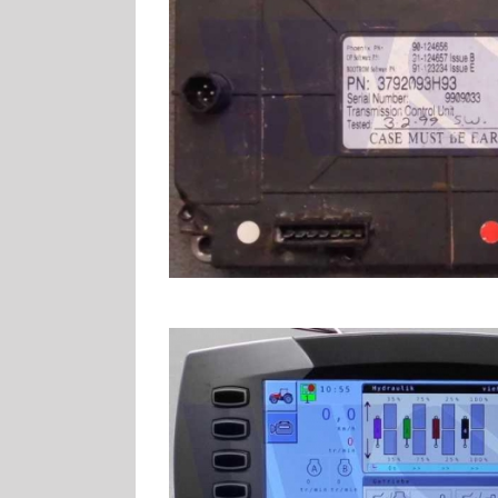
MF 3000/3100 Dyna 
MF