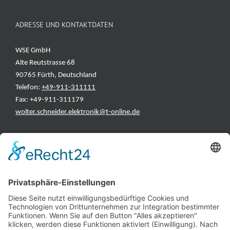
ADRESSE UND KONTAKTDATEN
WSE GmbH
Alte Reutstrasse 68
90765 Fürth, Deutschland
Telefon:
+49-911-311111
Fax: +49-911-311179
wolter.schneider.elektronik@t-online.de
INFORMATIONEN
Test & Reparatur
Hersteller
Fehlerliste