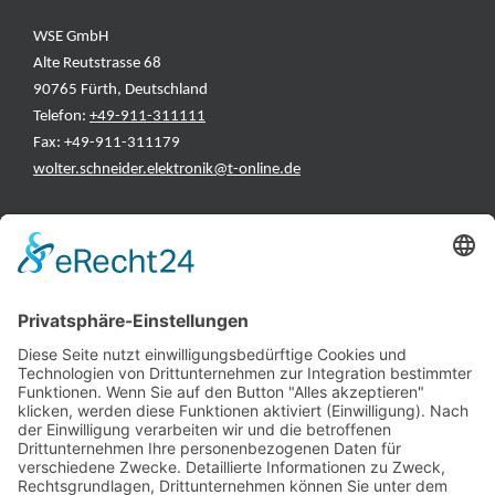
WSE GmbH
Alte Reutstrasse 68
90765 Fürth, Deutschland
Telefon:
+49-911-311111
Fax: +49-911-311179
wolter.schneider.elektronik@t-online.de
INFORMATIONEN
Test & Reparatur
Hersteller
Fehlerliste
Impressum