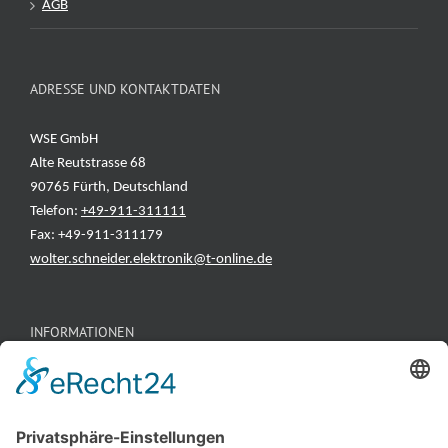
AGB
ADRESSE UND KONTAKTDATEN
WSE GmbH
Alte Reutstrasse 68
90765 Fürth, Deutschland
Telefon:
+49-911-311111
Fax: +49-911-311179
wolter.schneider.elektronik@t-online.de
INFORMATIONEN
Test & Reparatur
Hersteller