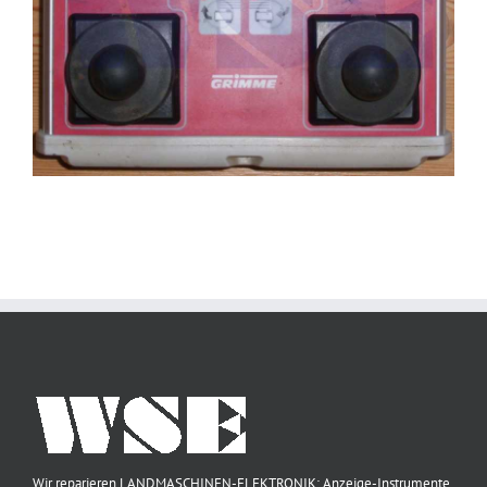
Wir reparieren LANDMASCHINEN-ELEKTRONIK: Anzeige-Instrumente