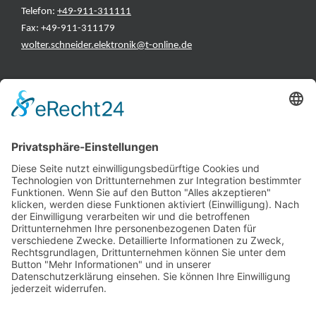
Telefon:
+49-911-311111
Fax: +49-911-311179
wolter.schneider.elektronik@t-online.de
INFORMATIONEN
Test & Reparatur
Hersteller
Fehlerliste
Impressum
Datenschutzerklärung
AGB